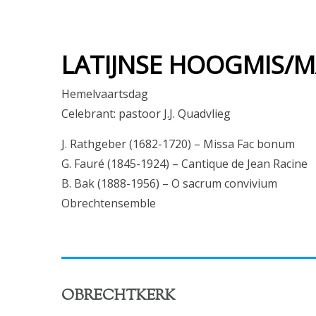
LATIJNSE HOOGMIS/M
Hemelvaartsdag
Celebrant: pastoor J.J. Quadvlieg
J. Rathgeber (1682-1720) – Missa Fac bonum
G. Fauré (1845-1924) – Cantique de Jean Racine
B. Bak (1888-1956) – O sacrum convivium
Obrechtensemble
OBRECHTKERK