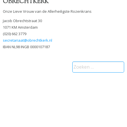
OBRECHTKERK
Onze Lieve Vrouw van de Allerheiligste Rozenkrans
Jacob Obrechtstraat 30
1071 KM Amsterdam
(020) 662 3779
secretariaat@obrechtkerk.nl
IBAN NL98 INGB 0000107187
Zoeken
naar: