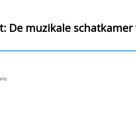
t: De muzikale schatkamer
ans