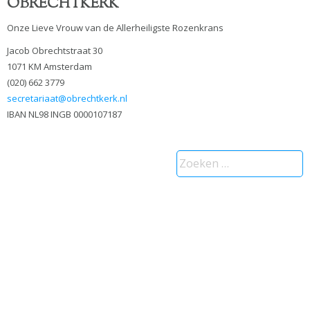
OBRECHTKERK
Onze Lieve Vrouw van de Allerheiligste Rozenkrans
Jacob Obrechtstraat 30
1071 KM Amsterdam
(020) 662 3779
secretariaat@obrechtkerk.nl
IBAN NL98 INGB 0000107187
Zoeken
naar: