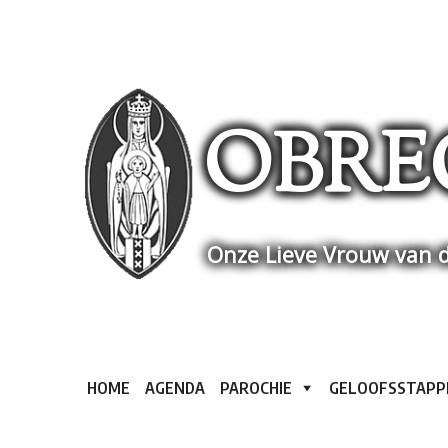
Skip
to
content
OBRE
Onze Lieve Vrouw van d
HOME
AGENDA
PAROCHIE
GELOOFSSTAPP