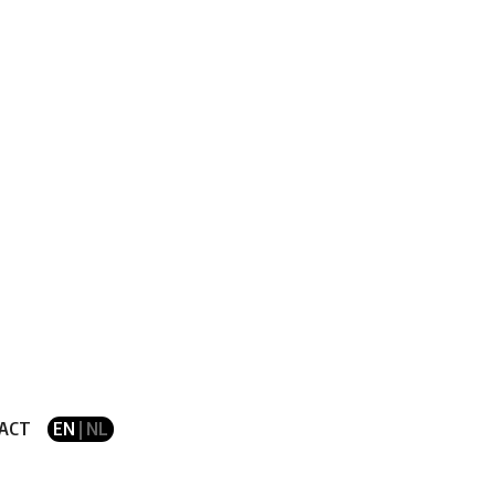
ACT
EN
| NL