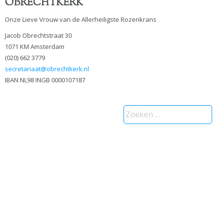
OBRECHTKERK
Onze Lieve Vrouw van de Allerheiligste Rozenkrans
Jacob Obrechtstraat 30
1071 KM Amsterdam
(020) 662 3779
secretariaat@obrechtkerk.nl
IBAN NL98 INGB 0000107187
Zoeken
naar: