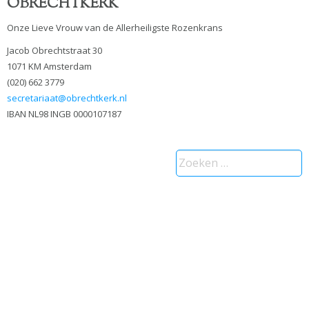
OBRECHTKERK
Onze Lieve Vrouw van de Allerheiligste Rozenkrans
Jacob Obrechtstraat 30
1071 KM Amsterdam
(020) 662 3779
secretariaat@obrechtkerk.nl
IBAN NL98 INGB 0000107187
Zoeken
naar: