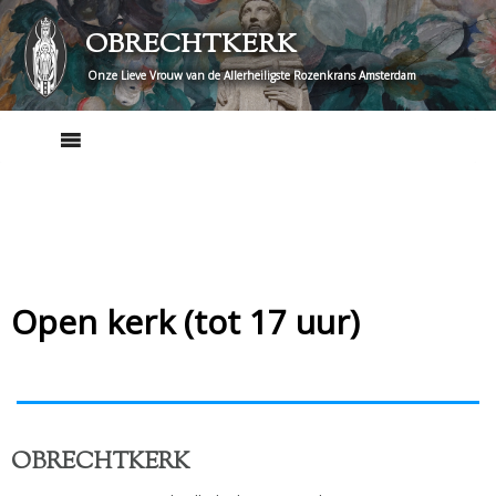
Skip
OBRECHTKERK
to
content
Onze Lieve Vrouw van de Allerheiligste Rozenkrans Amsterdam
Open kerk (tot 17 uur)
OBRECHTKERK