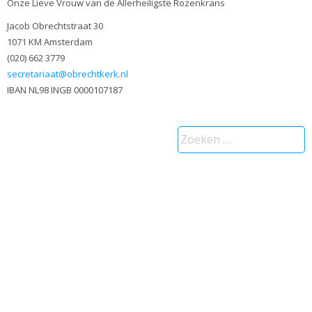
Onze Lieve Vrouw van de Allerheiligste Rozenkrans
Jacob Obrechtstraat 30
1071 KM Amsterdam
(020) 662 3779
secretariaat@obrechtkerk.nl
IBAN NL98 INGB 0000107187
Zoeken
naar: