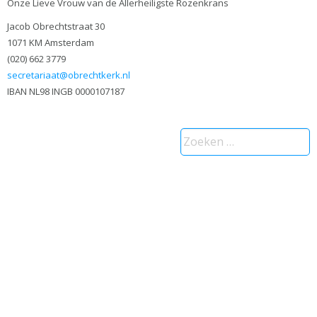
Onze Lieve Vrouw van de Allerheiligste Rozenkrans
Jacob Obrechtstraat 30
1071 KM Amsterdam
(020) 662 3779
secretariaat@obrechtkerk.nl
IBAN NL98 INGB 0000107187
Zoeken
naar: