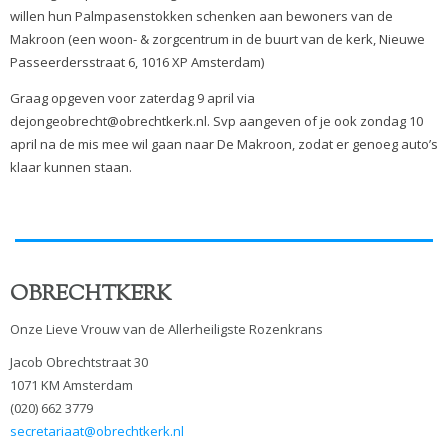
willen hun Palmpasenstokken schenken aan bewoners van de
Makroon (een woon- & zorgcentrum in de buurt van de kerk, Nieuwe
Passeerdersstraat 6, 1016 XP Amsterdam)
Graag opgeven voor zaterdag 9 april via
dejongeobrecht@obrechtkerk.nl. Svp aangeven of je ook zondag 10
april na de mis mee wil gaan naar De Makroon, zodat er genoeg auto’s
klaar kunnen staan.
OBRECHTKERK
Onze Lieve Vrouw van de Allerheiligste Rozenkrans
Jacob Obrechtstraat 30
1071 KM Amsterdam
(020) 662 3779
secretariaat@obrechtkerk.nl