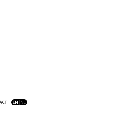
ACT
EN
| NL