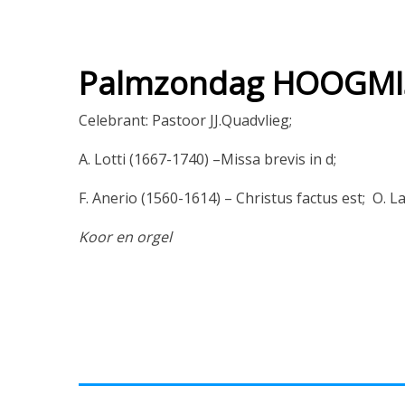
Palmzondag HOOGMI
Celebrant: Pastoor JJ.Quadvlieg;
A. Lotti (1667-1740) –Missa brevis in d;
F. Anerio (1560-1614) – Christus factus est;
O. L
Koor en orgel