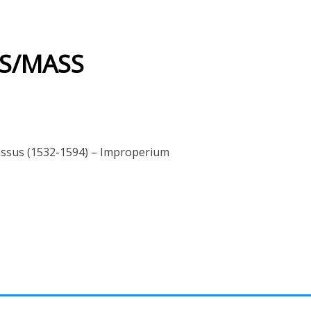
S/MASS
assus (1532-1594) – Improperium