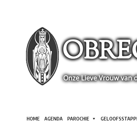
Skip
to
content
OBRE
Onze Lieve Vrouw van d
HOME
AGENDA
PAROCHIE
GELOOFSSTAPP