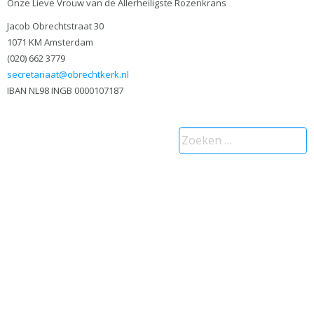
Onze Lieve Vrouw van de Allerheiligste Rozenkrans
Jacob Obrechtstraat 30
1071 KM Amsterdam
(020) 662 3779
secretariaat@obrechtkerk.nl
IBAN NL98 INGB 0000107187
Zoeken
naar: