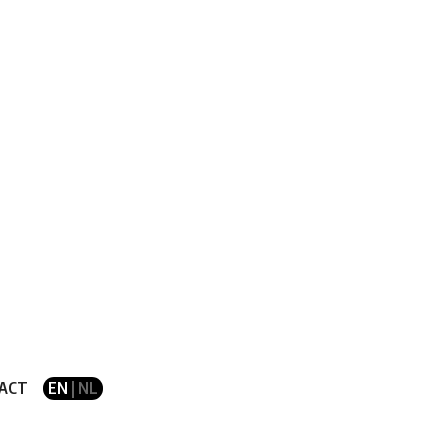
ACT
EN
| NL