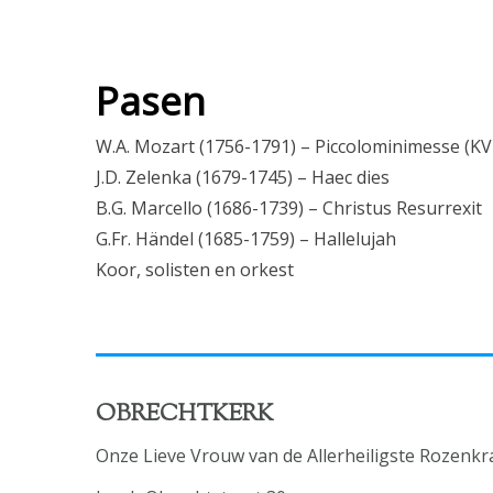
Pasen
W.A. Mozart (1756-1791) – Piccolominimesse (KV
J.D. Zelenka (1679-1745) – Haec dies
B.G. Marcello (1686-1739) – Christus Resurrexit
G.Fr. Händel (1685-1759) – Hallelujah
Koor, solisten en orkest
OBRECHTKERK
Onze Lieve Vrouw van de Allerheiligste Rozenkr