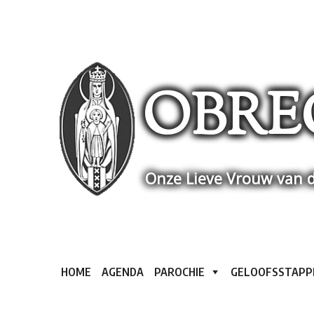
Skip
to
content
OBRE
Onze Lieve Vrouw van d
HOME
AGENDA
PAROCHIE
GELOOFSSTAPP