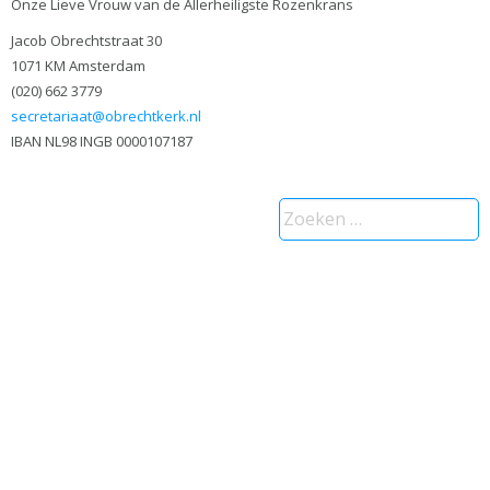
Onze Lieve Vrouw van de Allerheiligste Rozenkrans
Jacob Obrechtstraat 30
1071 KM Amsterdam
(020) 662 3779
secretariaat@obrechtkerk.nl
IBAN NL98 INGB 0000107187
Zoeken
naar: