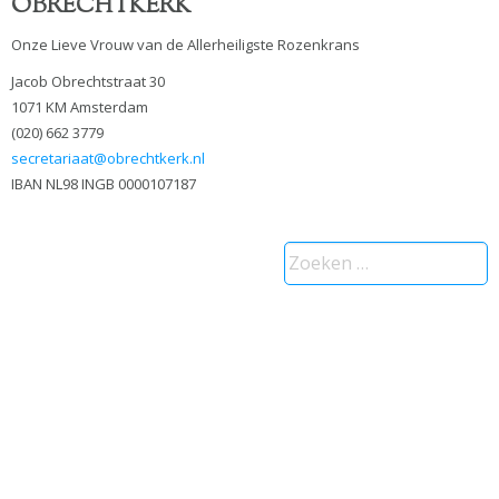
OBRECHTKERK
Onze Lieve Vrouw van de Allerheiligste Rozenkrans
Jacob Obrechtstraat 30
1071 KM Amsterdam
(020) 662 3779
secretariaat@obrechtkerk.nl
IBAN NL98 INGB 0000107187
Zoeken
naar: