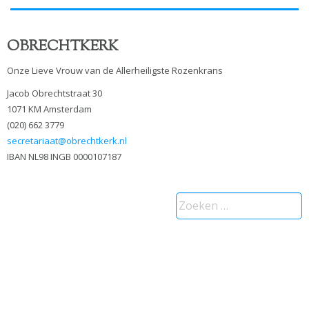
OBRECHTKERK
Onze Lieve Vrouw van de Allerheiligste Rozenkrans
Jacob Obrechtstraat 30
1071 KM Amsterdam
(020) 662 3779
secretariaat@obrechtkerk.nl
IBAN NL98 INGB 0000107187
Zoeken
naar: