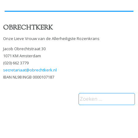
OBRECHTKERK
Onze Lieve Vrouw van de Allerheiligste Rozenkrans
Jacob Obrechtstraat 30
1071 KM Amsterdam
(020) 662 3779
secretariaat@obrechtkerk.nl
IBAN NL98 INGB 0000107187
Zoeken
naar: