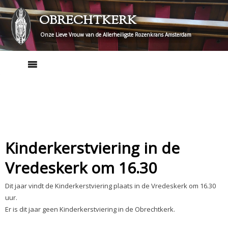
Skip
OBRECHTKERK
to
content
Onze Lieve Vrouw van de Allerheiligste Rozenkrans Amsterdam
Kinderkerstviering in de
Vredeskerk om 16.30
Dit jaar vindt de Kinderkerstviering plaats in de Vredeskerk om 16.30
uur.
Er is dit jaar geen Kinderkerstviering in de Obrechtkerk.