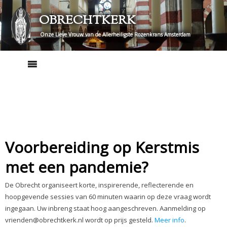
Skip
OBRECHTKERK
to
content
Onze Lieve Vrouw van de Allerheiligste Rozenkrans Amsterdam
Voorbereiding op Kerstmis
met een pandemie?
De Obrecht organiseert korte, inspirerende, reflecterende en
hoopgevende sessies van 60 minuten waarin op deze vraag wordt
ingegaan. Uw inbreng staat hoog aangeschreven. Aanmelding op
vrienden@obrechtkerk.nl wordt op prijs gesteld.
Meer info
.