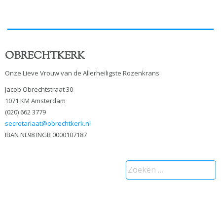
OBRECHTKERK
Onze Lieve Vrouw van de Allerheiligste Rozenkrans
Jacob Obrechtstraat 30
1071 KM Amsterdam
(020) 662 3779
secretariaat@obrechtkerk.nl
IBAN NL98 INGB 0000107187
Zoeken
naar: