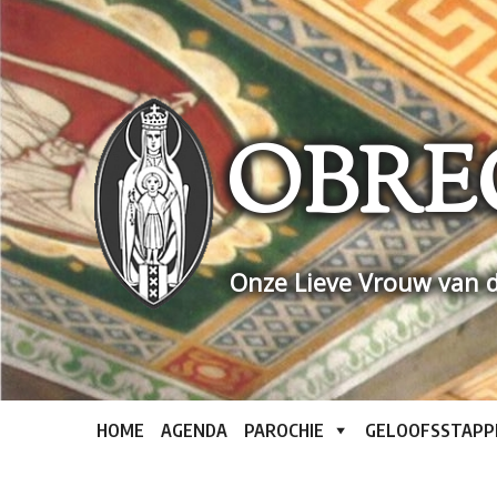
Skip
to
content
OBRE
Onze Lieve Vrouw van d
HOME
AGENDA
PAROCHIE
GELOOFSSTAPP