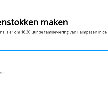
enstokken maken
rna is er om
18.30 uur
de familieviering van Palmpasen in de
ans