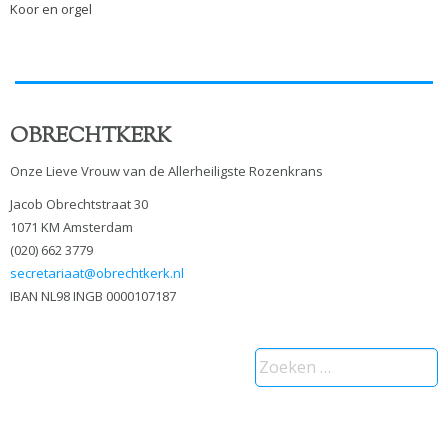
Koor en orgel
OBRECHTKERK
Onze Lieve Vrouw van de Allerheiligste Rozenkrans
Jacob Obrechtstraat 30
1071 KM Amsterdam
(020) 662 3779
secretariaat@obrechtkerk.nl
IBAN NL98 INGB 0000107187
Zoeken
naar: