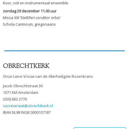
Koor, soli en instrumentaal ensemble
zondag 29 december 11.00 uur
Missa XIII ‘Stelliferi conditor orbis’
Schola Cantorum, gregoriaans
OBRECHTKERK
Onze Lieve Vrouw van de Allerheiligste Rozenkrans
Jacob Obrechtstraat 30
1071 KM Amsterdam
(020) 662 3779
secretariaat@obrechtkerk.nl
IBAN NL98 INGB 0000107187