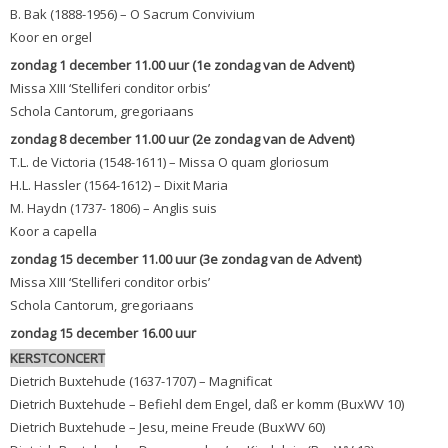
B. Bak (1888-1956) – O Sacrum Convivium
Koor en orgel
zondag 1 december 11.00 uur (1e zondag van de Advent)
Missa XIII ‘Stelliferi conditor orbis’
Schola Cantorum, gregoriaans
zondag 8 december 11.00 uur (2e zondag van de Advent)
T.L. de Victoria (1548-1611) – Missa O quam gloriosum
H.L. Hassler (1564-1612) – Dixit Maria
M. Haydn (1737- 1806) – Anglis suis
Koor a capella
zondag 15 december 11.00 uur (3e zondag van de Advent)
Missa XIII ‘Stelliferi conditor orbis’
Schola Cantorum, gregoriaans
zondag 15 december 16.00 uur
KERSTCONCERT
Dietrich Buxtehude (1637-1707) – Magnificat
Dietrich Buxtehude – Befiehl dem Engel, daß er komm (BuxWV 10)
Dietrich Buxtehude – Jesu, meine Freude (BuxWV 60)