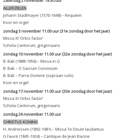
zaterdag 2 november 19.30 uur
ALLERZIELEN
Johann Stadlmayer (1570-1648) – Requiem
Koor en orgel
zondag 3 november 11.00 uur (31e zondag door het jaar)
Missa XI ‘Orbis factor’
Schola Cantorum, gregoriaans
zondag 10 november 11.00 uur (32e zondag door het jaar)
B. Bak (1888-1956) – Missa in G
B. Bak – O Sacrum Convivium
B. Bak – Parce Domine (sopraan solo)
Koor en orgel
zondag 17 november 11.00 uur (33e zondag door het jaar)
Missa XI ‘Orbis factor’
Schola Cantorum, gregoriaans
zondag 24 november 11.00 uur
CHRISTUS KONING
H. Andriessen (1892-1981) – Missa Te Deum laudamus
G Fauré (1845-1924) – Cantique de Jean Racine