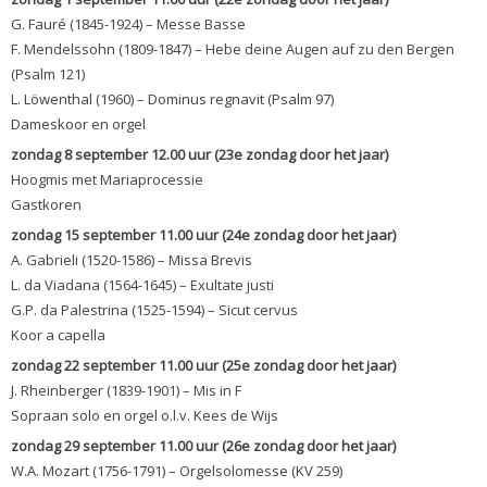
G. Fauré (1845-1924) – Messe Basse
F. Mendelssohn (1809-1847) – Hebe deine Augen auf zu den Bergen
(Psalm 121)
L. Löwenthal (1960) – Dominus regnavit (Psalm 97)
Dameskoor en orgel
zondag 8 september 12.00 uur (23e zondag door het jaar)
Hoogmis met Mariaprocessie
Gastkoren
zondag 15 september 11.00 uur (24e zondag door het jaar)
A. Gabrieli (1520-1586) – Missa Brevis
L. da Viadana (1564-1645) – Exultate justi
G.P. da Palestrina (1525-1594) – Sicut cervus
Koor a capella
zondag 22 september 11.00 uur (25e zondag door het jaar)
J. Rheinberger (1839-1901) – Mis in F
Sopraan solo en orgel o.l.v. Kees de Wijs
zondag 29 september 11.00 uur (26e zondag door het jaar)
W.A. Mozart (1756-1791) – Orgelsolomesse (KV 259)