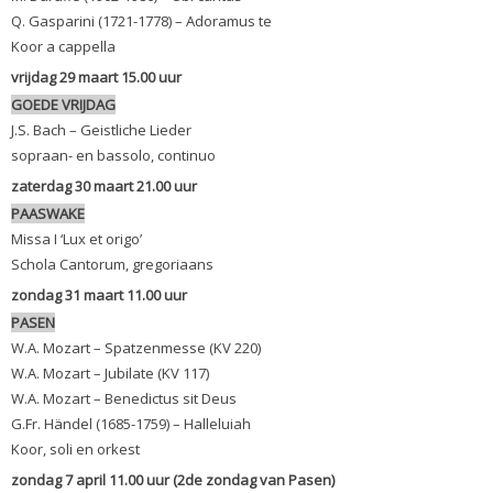
Q. Gasparini (1721-1778) – Adoramus te
Koor a cappella
vrijdag 29 maart 15.00 uur
GOEDE VRIJDAG
J.S. Bach – Geistliche Lieder
sopraan- en bassolo, continuo
zaterdag 30 maart 21.00 uur
PAASWAKE
Missa I ‘Lux et origo’
Schola Cantorum, gregoriaans
zondag 31 maart 11.00 uur
PASEN
W.A. Mozart – Spatzenmesse (KV 220)
W.A. Mozart – Jubilate (KV 117)
W.A. Mozart – Benedictus sit Deus
G.Fr. Händel (1685-1759) – Halleluiah
Koor, soli en orkest
zondag 7 april 11.00 uur (2de zondag van Pasen)