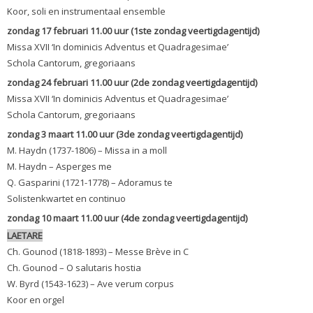
Koor, soli en instrumentaal ensemble
zondag 17 februari 11.00 uur (1ste zondag veertigdagentijd)
Missa XVII ‘In dominicis Adventus et Quadragesimae’
Schola Cantorum, gregoriaans
zondag 24 februari 11.00 uur (2de zondag veertigdagentijd)
Missa XVII ‘In dominicis Adventus et Quadragesimae’
Schola Cantorum, gregoriaans
zondag 3 maart 11.00 uur (3de zondag veertigdagentijd)
M. Haydn (1737-1806) – Missa in a moll
M. Haydn – Asperges me
Q. Gasparini (1721-1778) – Adoramus te
Solistenkwartet en continuo
zondag 10 maart 11.00 uur (4de zondag veertigdagentijd)
LAETARE
Ch. Gounod (1818-1893) – Messe Brève in C
Ch. Gounod – O salutaris hostia
W. Byrd (1543-1623) – Ave verum corpus
Koor en orgel