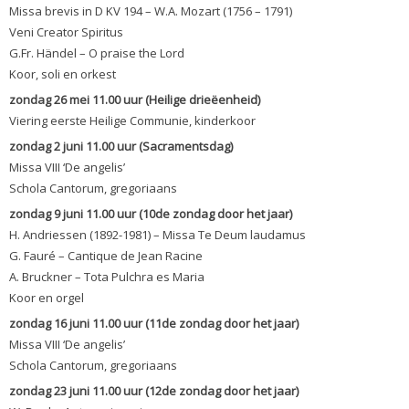
Missa brevis in D KV 194 – W.A. Mozart (1756 – 1791)
Veni Creator Spiritus
G.Fr. Händel – O praise the Lord
Koor, soli en orkest
zondag 26 mei 11.00 uur (Heilige drieëenheid)
Viering eerste Heilige Communie, kinderkoor
zondag 2 juni 11.00 uur (Sacramentsdag)
Missa VIII ‘De angelis’
Schola Cantorum, gregoriaans
zondag 9 juni 11.00 uur (10de zondag door het jaar)
H. Andriessen (1892-1981) – Missa Te Deum laudamus
G. Fauré – Cantique de Jean Racine
A. Bruckner – Tota Pulchra es Maria
Koor en orgel
zondag 16 juni 11.00 uur (11de zondag door het jaar)
Missa VIII ‘De angelis’
Schola Cantorum, gregoriaans
zondag 23 juni 11.00 uur (12de zondag door het jaar)