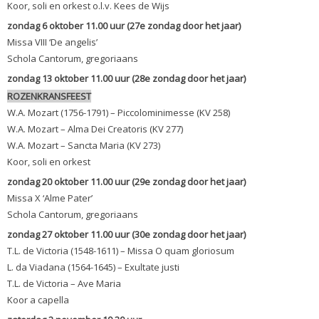
Koor, soli en orkest o.l.v. Kees de Wijs
zondag 6 oktober 11.00 uur (27e zondag door het jaar)
Missa VIII ‘De angelis’
Schola Cantorum, gregoriaans
zondag 13 oktober 11.00 uur (28e zondag door het jaar)
ROZENKRANSFEEST
W.A. Mozart (1756-1791) – Piccolominimesse (KV 258)
W.A. Mozart – Alma Dei Creatoris (KV 277)
W.A. Mozart – Sancta Maria (KV 273)
Koor, soli en orkest
zondag 20 oktober 11.00 uur (29e zondag door het jaar)
Missa X ‘Alme Pater’
Schola Cantorum, gregoriaans
zondag 27 oktober 11.00 uur (30e zondag door het jaar)
T.L. de Victoria (1548-1611) – Missa O quam gloriosum
L. da Viadana (1564-1645) – Exultate justi
T.L. de Victoria – Ave Maria
Koor a capella