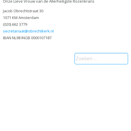
Onze Lieve Vrouw van de Allerheiligste Rozenkrans
Jacob Obrechtstraat 30
1071 KM Amsterdam
(020) 662 3779
secretariaat@obrechtkerk.nl
IBAN NL98 INGB 0000107187
Zoeken
naar: