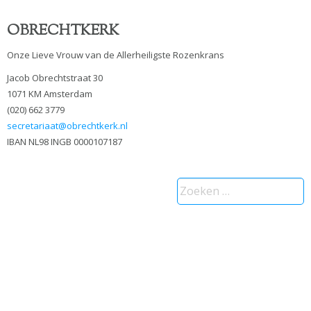
OBRECHTKERK
Onze Lieve Vrouw van de Allerheiligste Rozenkrans
Jacob Obrechtstraat 30
1071 KM Amsterdam
(020) 662 3779
secretariaat@obrechtkerk.nl
IBAN NL98 INGB 0000107187
Zoeken
naar: