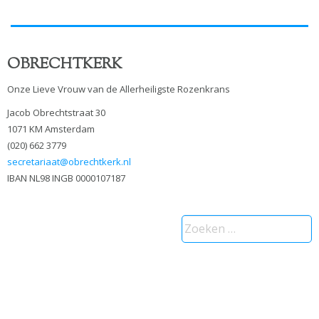
OBRECHTKERK
Onze Lieve Vrouw van de Allerheiligste Rozenkrans
Jacob Obrechtstraat 30
1071 KM Amsterdam
(020) 662 3779
secretariaat@obrechtkerk.nl
IBAN NL98 INGB 0000107187
Zoeken
naar: