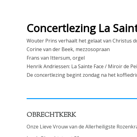
Concertlezing La Sain
Wouter Prins verhaalt het gelaat van Christus do
Corine van der Beek, mezzosopraan
Frans van Ittersum, orgel
Henrik Andriessen: La Sainte Face / Miroir de Pe
De concertlezing begint zondag na het koffiedrin
OBRECHTKERK
Onze Lieve Vrouw van de Allerheiligste Rozenkr