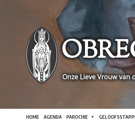
Skip
to
content
OBRE
Onze Lieve Vrouw van d
HOME
AGENDA
PAROCHIE
GELOOFSSTAPP