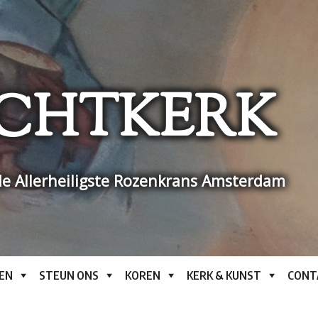
CHTKERK
e Allerheiligste Rozenkrans Amsterdam
EN
STEUN ONS
KOREN
KERK & KUNST
CONT