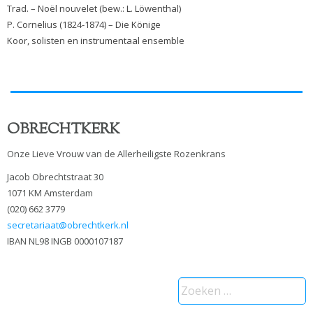
Trad. – Noël nouvelet (bew.: L. Löwenthal)
P. Cornelius (1824-1874) – Die Könige
Koor, solisten en instrumentaal ensemble
OBRECHTKERK
Onze Lieve Vrouw van de Allerheiligste Rozenkrans
Jacob Obrechtstraat 30
1071 KM Amsterdam
(020) 662 3779
secretariaat@obrechtkerk.nl
IBAN NL98 INGB 0000107187
Zoeken
naar: