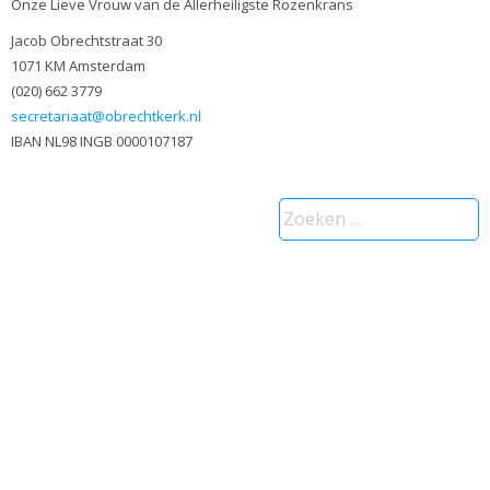
Onze Lieve Vrouw van de Allerheiligste Rozenkrans
Jacob Obrechtstraat 30
1071 KM Amsterdam
(020) 662 3779
secretariaat@obrechtkerk.nl
IBAN NL98 INGB 0000107187
Zoeken
naar: