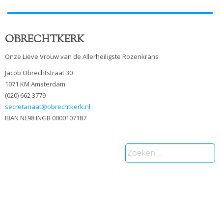
OBRECHTKERK
Onze Lieve Vrouw van de Allerheiligste Rozenkrans
Jacob Obrechtstraat 30
1071 KM Amsterdam
(020) 662 3779
secretariaat@obrechtkerk.nl
IBAN NL98 INGB 0000107187
Zoeken
naar: