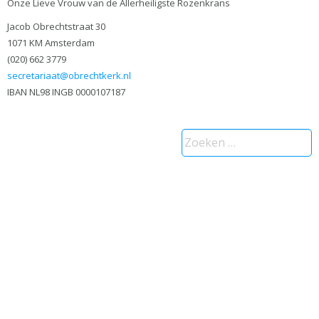
Onze Lieve Vrouw van de Allerheiligste Rozenkrans
Jacob Obrechtstraat 30
1071 KM Amsterdam
(020) 662 3779
secretariaat@obrechtkerk.nl
IBAN NL98 INGB 0000107187
Zoeken
naar: