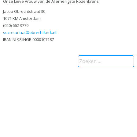
Onze Lieve Vrouw van de Allerheiligste Rozenkrans
Jacob Obrechtstraat 30
1071 KM Amsterdam
(020) 662 3779
secretariaat@obrechtkerk.nl
IBAN NL98 INGB 0000107187
Zoeken
naar: