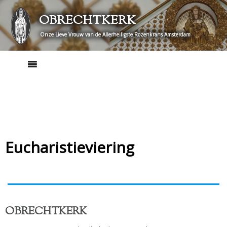
Skip
OBRECHTKERK
to
content
Onze Lieve Vrouw van de Allerheiligste Rozenkrans Amsterdam
Eucharistieviering
OBRECHTKERK