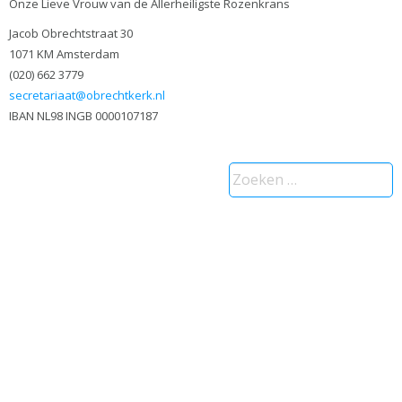
Onze Lieve Vrouw van de Allerheiligste Rozenkrans
Jacob Obrechtstraat 30
1071 KM Amsterdam
(020) 662 3779
secretariaat@obrechtkerk.nl
IBAN NL98 INGB 0000107187
Zoeken
naar: