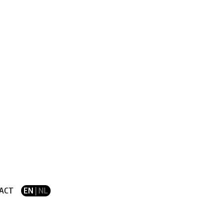
ACT
EN
| NL