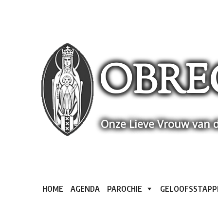
Skip
to
content
OBRE
Onze Lieve Vrouw van d
HOME
AGENDA
PAROCHIE
GELOOFSSTAPP