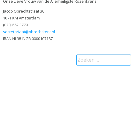
Onze Lieve Vrouw van de Allerheiligste Rozenkrans
Jacob Obrechtstraat 30
1071 KM Amsterdam
(020) 662 3779
secretariaat@obrechtkerk.nl
IBAN NL98 INGB 0000107187
Zoeken
naar: