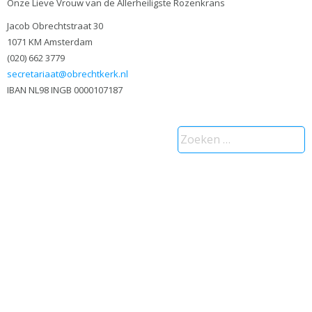
Onze Lieve Vrouw van de Allerheiligste Rozenkrans
Jacob Obrechtstraat 30
1071 KM Amsterdam
(020) 662 3779
secretariaat@obrechtkerk.nl
IBAN NL98 INGB 0000107187
Zoeken
naar: