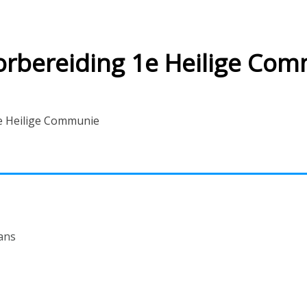
orbereiding 1e Heilige Co
1e Heilige Communie
ans