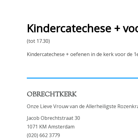
Kindercatechese + vo
(tot 17.30)
Kindercatechese + oefenen in de kerk voor de 
OBRECHTKERK
Onze Lieve Vrouw van de Allerheiligste Rozenkr
Jacob Obrechtstraat 30
1071 KM Amsterdam
(020) 662 3779