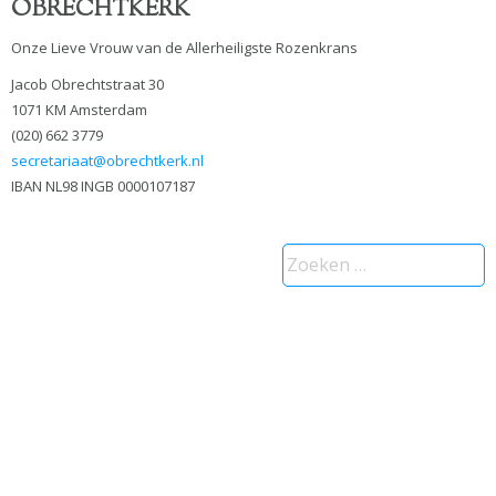
OBRECHTKERK
Onze Lieve Vrouw van de Allerheiligste Rozenkrans
Jacob Obrechtstraat 30
1071 KM Amsterdam
(020) 662 3779
secretariaat@obrechtkerk.nl
IBAN NL98 INGB 0000107187
Zoeken
naar: