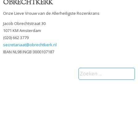
OBRECHTKERK
Onze Lieve Vrouw van de Allerheiligste Rozenkrans
Jacob Obrechtstraat 30
1071 KM Amsterdam
(020) 662 3779
secretariaat@obrechtkerk.nl
IBAN NL98 INGB 0000107187
Zoeken
naar: