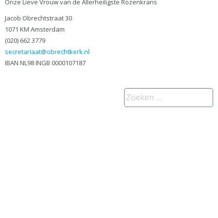
Onze Lieve Vrouw van de Allerheiligste Rozenkrans
Jacob Obrechtstraat 30
1071 KM Amsterdam
(020) 662 3779
secretariaat@obrechtkerk.nl
IBAN NL98 INGB 0000107187
Zoeken
naar: