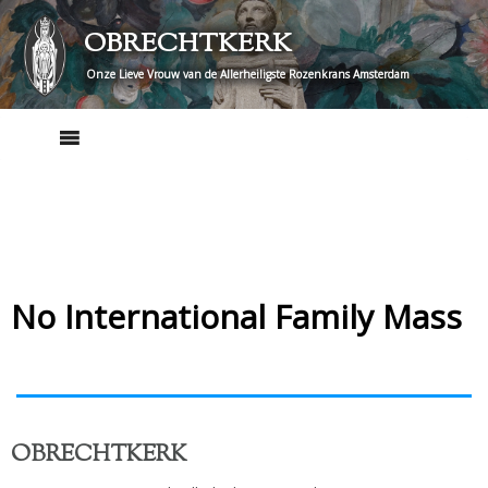
Skip
OBRECHTKERK
to
content
Onze Lieve Vrouw van de Allerheiligste Rozenkrans Amsterdam
No International Family Mass
OBRECHTKERK