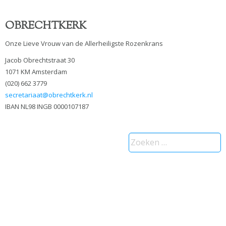
OBRECHTKERK
Onze Lieve Vrouw van de Allerheiligste Rozenkrans
Jacob Obrechtstraat 30
1071 KM Amsterdam
(020) 662 3779
secretariaat@obrechtkerk.nl
IBAN NL98 INGB 0000107187
Zoeken
naar: