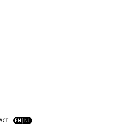
ACT
EN
| NL