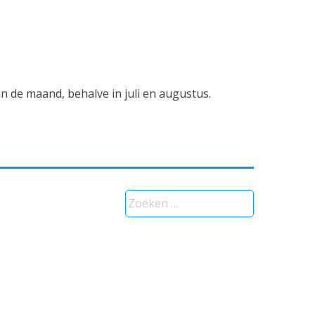
de maand, behalve in juli en augustus.
Zoeken
naar: