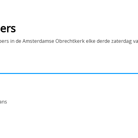
ers
rs in de Amsterdamse Obrechtkerk elke derde zaterdag van 
ans