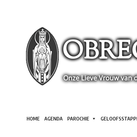
Skip
to
content
OBRE
Onze Lieve Vrouw van d
HOME
AGENDA
PAROCHIE
GELOOFSSTAPP