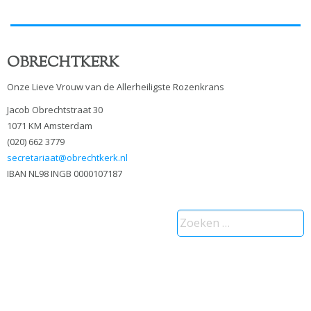
OBRECHTKERK
Onze Lieve Vrouw van de Allerheiligste Rozenkrans
Jacob Obrechtstraat 30
1071 KM Amsterdam
(020) 662 3779
secretariaat@obrechtkerk.nl
IBAN NL98 INGB 0000107187
Zoeken
naar: