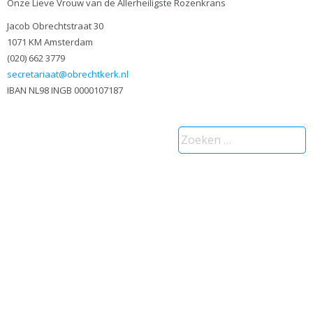
Onze Lieve Vrouw van de Allerheiligste Rozenkrans
Jacob Obrechtstraat 30
1071 KM Amsterdam
(020) 662 3779
secretariaat@obrechtkerk.nl
IBAN NL98 INGB 0000107187
Zoeken
naar: