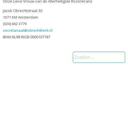
Onze Lieve Vrouw van de Allerheiligste Rozenkrans
Jacob Obrechtstraat 30
1071 KM Amsterdam
(020) 662 3779
secretariaat@obrechtkerk.nl
IBAN NL98 INGB 0000107187
Zoeken
naar: