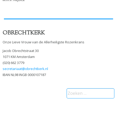
OBRECHTKERK
Onze Lieve Vrouw van de Allerheiligste Rozenkrans
Jacob Obrechtstraat 30
1071 KM Amsterdam
(020) 662 3779
secretariaat@obrechtkerk.nl
IBAN NL98 INGB 0000107187
Zoeken
naar: