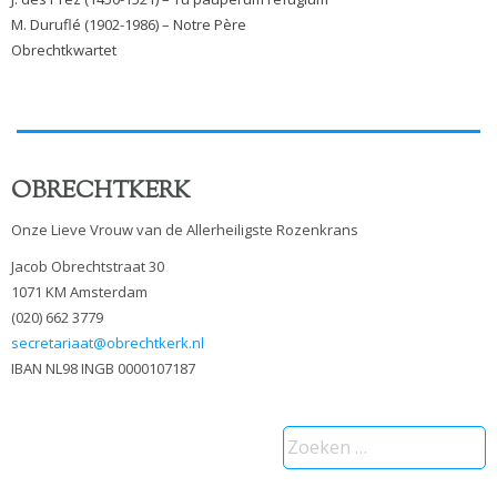
M. Duruflé (1902-1986) – Notre Père
Obrechtkwartet
OBRECHTKERK
Onze Lieve Vrouw van de Allerheiligste Rozenkrans
Jacob Obrechtstraat 30
1071 KM Amsterdam
(020) 662 3779
secretariaat@obrechtkerk.nl
IBAN NL98 INGB 0000107187
Zoeken
naar: