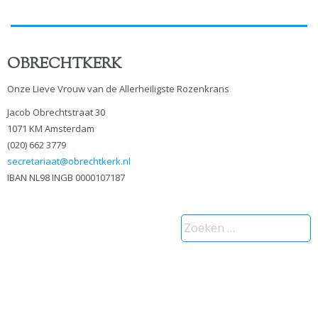
OBRECHTKERK
Onze Lieve Vrouw van de Allerheiligste Rozenkrans
Jacob Obrechtstraat 30
1071 KM Amsterdam
(020) 662 3779
secretariaat@obrechtkerk.nl
IBAN NL98 INGB 0000107187
Zoeken
naar: