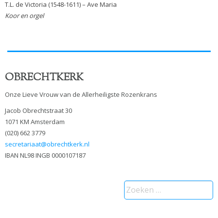
T.L. de Victoria (1548-1611) – Ave Maria
Koor en orgel
OBRECHTKERK
Onze Lieve Vrouw van de Allerheiligste Rozenkrans
Jacob Obrechtstraat 30
1071 KM Amsterdam
(020) 662 3779
secretariaat@obrechtkerk.nl
IBAN NL98 INGB 0000107187
Zoeken
naar: