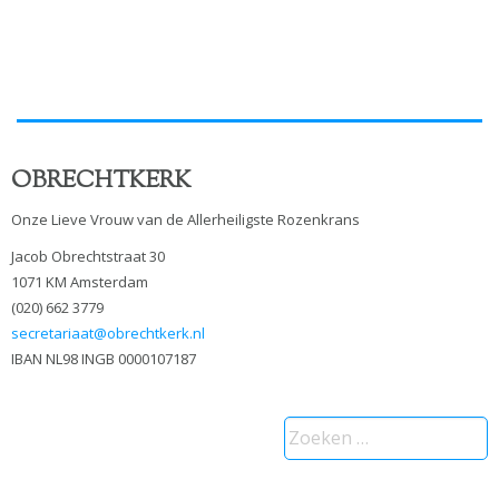
OBRECHTKERK
Onze Lieve Vrouw van de Allerheiligste Rozenkrans
Jacob Obrechtstraat 30
1071 KM Amsterdam
(020) 662 3779
secretariaat@obrechtkerk.nl
IBAN NL98 INGB 0000107187
Zoeken
naar: