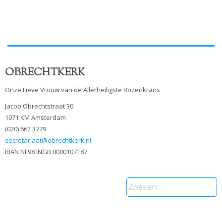
OBRECHTKERK
Onze Lieve Vrouw van de Allerheiligste Rozenkrans
Jacob Obrechtstraat 30
1071 KM Amsterdam
(020) 662 3779
secretariaat@obrechtkerk.nl
IBAN NL98 INGB 0000107187
Zoeken
naar: