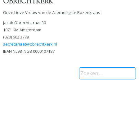
OBRECHTKERK
Onze Lieve Vrouw van de Allerheiligste Rozenkrans
Jacob Obrechtstraat 30
1071 KM Amsterdam
(020) 662 3779
secretariaat@obrechtkerk.nl
IBAN NL98 INGB 0000107187
Zoeken
naar: